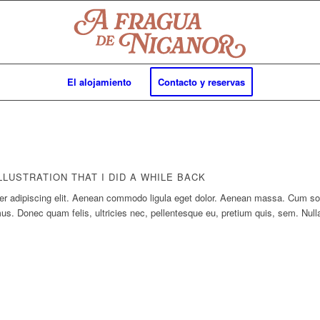
El alojamiento
Contacto y reservas
LLUSTRATION THAT I DID A WHILE BACK
er adipiscing elit. Aenean commodo ligula eget dolor. Aenean massa. Cum so
s. Donec quam felis, ultricies nec, pellentesque eu, pretium quis, sem. Nu