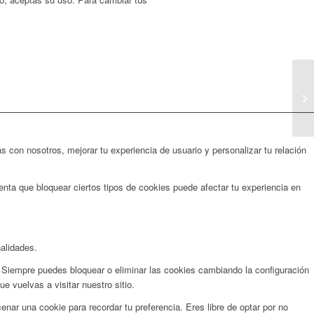
Co
s con nosotros, mejorar tu experiencia de usuario y personalizar tu relación
ta que bloquear ciertos tipos de cookies puede afectar tu experiencia en
nalidades.
 Siempre puedes bloquear o eliminar las cookies cambiando la configuración
 vuelvas a visitar nuestro sitio.
ar una cookie para recordar tu preferencia. Eres libre de optar por no