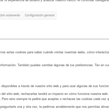
ación solamente
Configuración general
izamos estas cookies para saber cuándo visitas nuestras webs, cómo interactúa
nformación. También puedes cambiar algunas de tus preferencias. Ten en cuen
 disponibles a través de nuestro sitio web y para usar algunas de sus funcio
 del sitio web, rechazarlas tendrá un impacto en cómo funciona nuestra web.
. Pero esto siempre te pedirá que aceptes o rechaces las cookies cada vez que
 preguntarte una y otra vez, te pedimos amablemente que nos permitas almacen