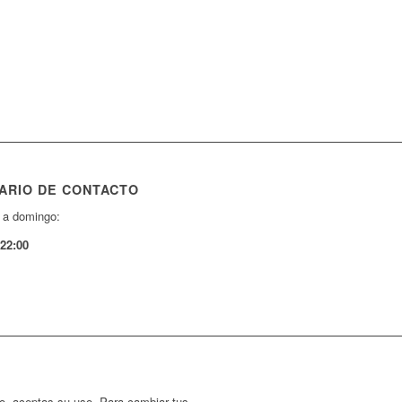
ARIO DE CONTACTO
 a domingo:
-22:00
ndo, aceptas su uso. Para cambiar tus