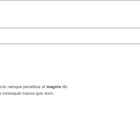
ciis natoque penatibus et
magnis
dis
lla consequat massa quis enim.