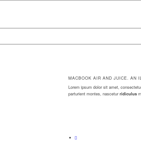
MACBOOK AIR AND JUICE. AN I
Lorem ipsum dolor sit amet, consectetu
parturient montes, nascetur
ridiculus
mu