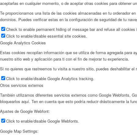
aceptarlas en cualquier momento, o de aceptar otras cookies para obtener un
Te proporcionamos una lista de las cookies almacenadas en tu ordenador en 
dominios. Puedes verificar estas en la configuración de seguridad de tu nave
Check to enable permanent hiding of message bar and refuse all cookies i
Click to enable/disable essential site cookies.
Google Analytics Cookies
Estas cookies recopilan información que se utiliza de forma agregada para a
nuestro sitio web y aplicación para ti con el fin de mejorar tu experiencia.
Si no quieres que rastreemos tu visita a nuestro sitio, puedes deshabilitar el
Click to enable/disable Google Analytics tracking.
Otros servicios externos
También utilizamos diferentes servicios externos como Google Webfonts, Go
bloquearlos aquí. Ten en cuenta que esto podría reducir drásticamente la func
Ajustes de Google Webfont:
Click to enable/disable Google Webfonts.
Google Map Settings: