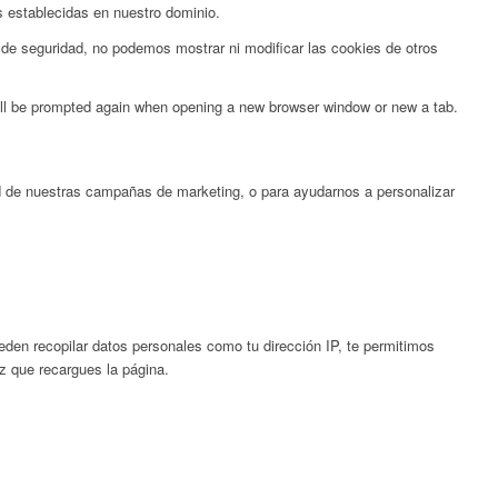
s establecidas en nuestro dominio.
de seguridad, no podemos mostrar ni modificar las cookies de otros
will be prompted again when opening a new browser window or new a tab.
ad de nuestras campañas de marketing, o para ayudarnos a personalizar
en recopilar datos personales como tu dirección IP, te permitimos
ez que recargues la página.