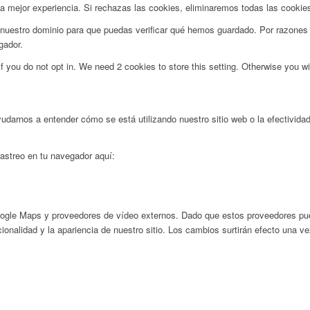
a mejor experiencia. Si rechazas las cookies, eliminaremos todas las cookie
nuestro dominio para que puedas verificar qué hemos guardado. Por razones 
gador.
f you do not opt in. We need 2 cookies to store this setting. Otherwise you 
yudarnos a entender cómo se está utilizando nuestro sitio web o la efectivid
 rastreo en tu navegador aquí:
ogle Maps y proveedores de vídeo externos. Dado que estos proveedores pued
ionalidad y la apariencia de nuestro sitio. Los cambios surtirán efecto una v