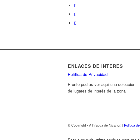
ENLACES DE INTERÉS
Política de Privacidad
Pronto podrás ver aquí una selección
de lugares de interés de la zona
© Copyright - A Fragua de Nicanor. |
Política d
Este sitio web utiliza cookies para mejo