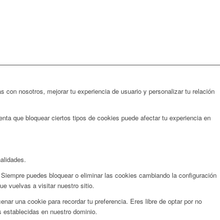
s con nosotros, mejorar tu experiencia de usuario y personalizar tu relación
ta que bloquear ciertos tipos de cookies puede afectar tu experiencia en
nalidades.
 Siempre puedes bloquear o eliminar las cookies cambiando la configuración
 vuelvas a visitar nuestro sitio.
ar una cookie para recordar tu preferencia. Eres libre de optar por no
s establecidas en nuestro dominio.