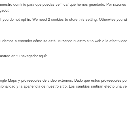
nuestro dominio para que puedas verificar qué hemos guardado. Por razones 
gador.
f you do not opt in. We need 2 cookies to store this setting. Otherwise you 
yudarnos a entender cómo se está utilizando nuestro sitio web o la efectivid
 rastreo en tu navegador aquí:
ogle Maps y proveedores de vídeo externos. Dado que estos proveedores pued
ionalidad y la apariencia de nuestro sitio. Los cambios surtirán efecto una v