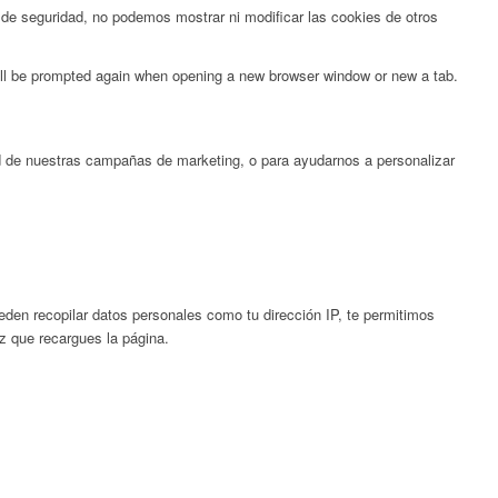
de seguridad, no podemos mostrar ni modificar las cookies de otros
will be prompted again when opening a new browser window or new a tab.
ad de nuestras campañas de marketing, o para ayudarnos a personalizar
en recopilar datos personales como tu dirección IP, te permitimos
ez que recargues la página.