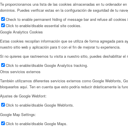
Te proporcionamos una lista de las cookies almacenadas en tu ordenador en 
dominios. Puedes verificar estas en la configuración de seguridad de tu nave
Check to enable permanent hiding of message bar and refuse all cookies i
Click to enable/disable essential site cookies.
Google Analytics Cookies
Estas cookies recopilan información que se utiliza de forma agregada para a
nuestro sitio web y aplicación para ti con el fin de mejorar tu experiencia.
Si no quieres que rastreemos tu visita a nuestro sitio, puedes deshabilitar el
Click to enable/disable Google Analytics tracking.
Otros servicios externos
También utilizamos diferentes servicios externos como Google Webfonts, Go
bloquearlos aquí. Ten en cuenta que esto podría reducir drásticamente la func
Ajustes de Google Webfont:
Click to enable/disable Google Webfonts.
Google Map Settings:
Click to enable/disable Google Maps.