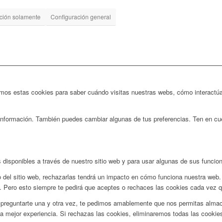
ación solamente
Configuración general
izamos estas cookies para saber cuándo visitas nuestras webs, cómo interactúa
nformación. También puedes cambiar algunas de tus preferencias. Ten en cuen
 disponibles a través de nuestro sitio web y para usar algunas de sus funcio
 del sitio web, rechazarlas tendrá un impacto en cómo funciona nuestra web.
. Pero esto siempre te pedirá que aceptes o rechaces las cookies cada vez que
 preguntarte una y otra vez, te pedimos amablemente que nos permitas almacen
a mejor experiencia. Si rechazas las cookies, eliminaremos todas las cookie